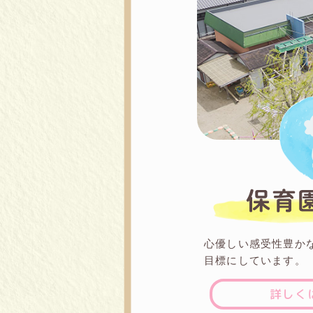
心優しい感受性豊か
目標にしています。
詳しく