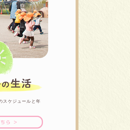
のスケジュールと年
。
ちら ＞