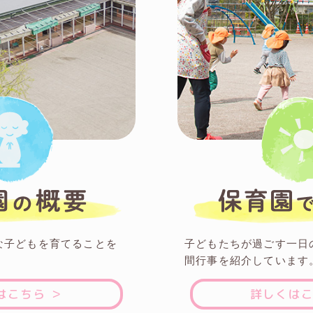
な子どもを育てることを
子どもたちが過ごす一日
間行事を紹介しています
はこちら ＞
詳しくはこ