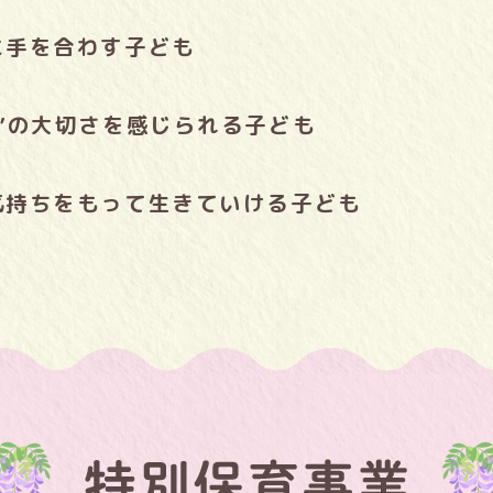
に手を合わす子ども
ち”の大切さを感じられる子ども
気持ちをもって生きていける子ども