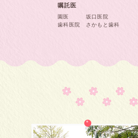
嘱託医
園医 坂口医院
歯科医院 さかもと歯科